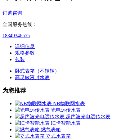
订购咨询
全国服务热线：
18349346555
详细信息
规格参数
包装
卧式表箱（不锈钢）
高灵敏液封水表
为您推荐
NB物联网水表
光电远传水表
超声波光电远传水表
IC卡智能水表
燃气表箱
立式水表箱