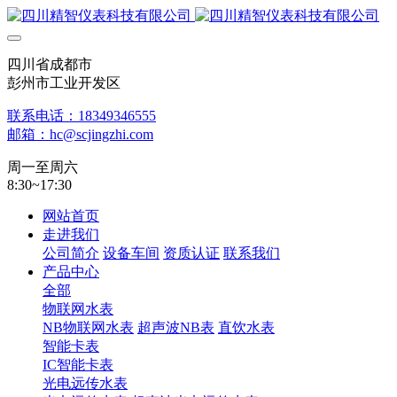
四川省成都市
彭州市工业开发区
联系电话：18349346555
邮箱：hc@scjingzhi.com
周一至周六
8:30~17:30
网站首页
走进我们
公司简介
设备车间
资质认证
联系我们
产品中心
全部
物联网水表
NB物联网水表
超声波NB表
直饮水表
智能卡表
IC智能卡表
光电远传水表