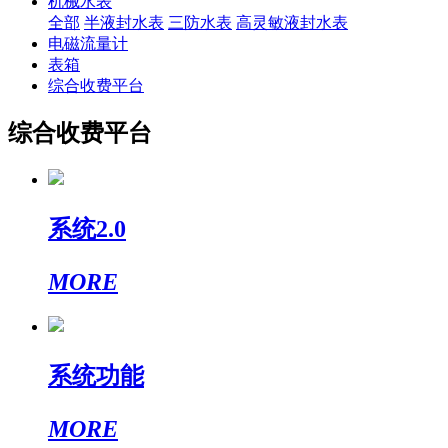
机械水表
全部
半液封水表
三防水表
高灵敏液封水表
电磁流量计
表箱
综合收费平台
综合收费平台
系统2.0
MORE
系统功能
MORE