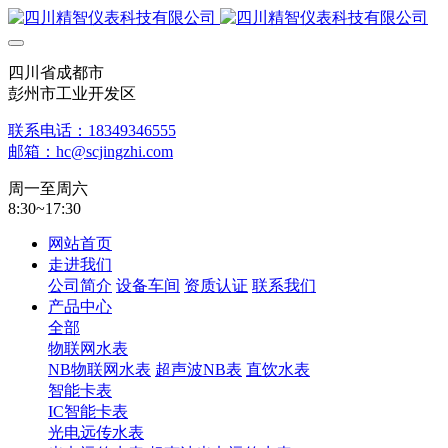
四川省成都市
彭州市工业开发区
联系电话：18349346555
邮箱：hc@scjingzhi.com
周一至周六
8:30~17:30
网站首页
走进我们
公司简介
设备车间
资质认证
联系我们
产品中心
全部
物联网水表
NB物联网水表
超声波NB表
直饮水表
智能卡表
IC智能卡表
光电远传水表