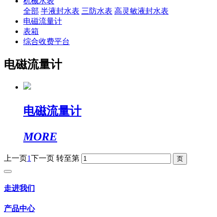
机械水表
全部
半液封水表
三防水表
高灵敏液封水表
电磁流量计
表箱
综合收费平台
电磁流量计
电磁流量计
MORE
上一页
1
下一页
转至第
走进我们
产品中心