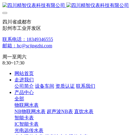
四川省成都市
彭州市工业开发区
联系电话：18349346555
邮箱：hc@scjingzhi.com
周一至周六
8:30~17:30
网站首页
走进我们
公司简介
设备车间
资质认证
联系我们
产品中心
全部
物联网水表
NB物联网水表
超声波NB表
直饮水表
智能卡表
IC智能卡表
光电远传水表