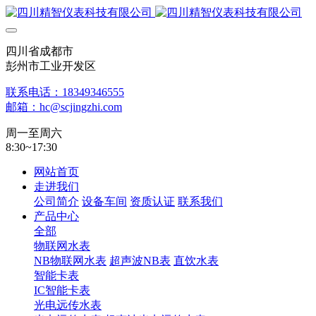
四川省成都市
彭州市工业开发区
联系电话：18349346555
邮箱：hc@scjingzhi.com
周一至周六
8:30~17:30
网站首页
走进我们
公司简介
设备车间
资质认证
联系我们
产品中心
全部
物联网水表
NB物联网水表
超声波NB表
直饮水表
智能卡表
IC智能卡表
光电远传水表