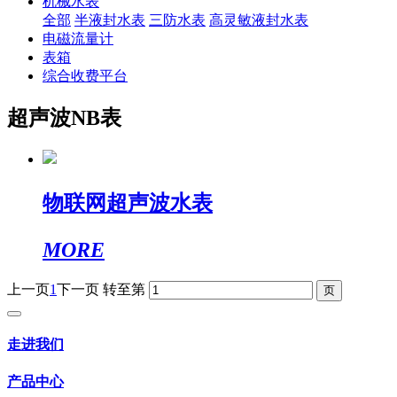
机械水表
全部
半液封水表
三防水表
高灵敏液封水表
电磁流量计
表箱
综合收费平台
超声波NB表
物联网超声波水表
MORE
上一页
1
下一页
转至第
走进我们
产品中心