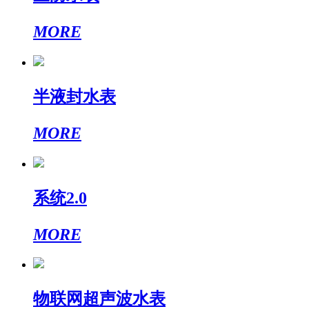
MORE
半液封水表
MORE
系统2.0
MORE
物联网超声波水表