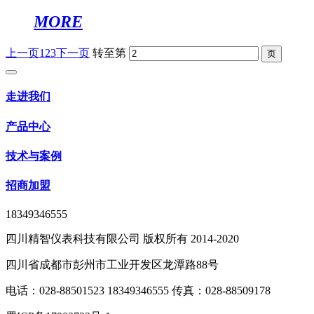
MORE
上一页
1
2
3
下一页
转至第
走进我们
产品中心
技术与案例
招商加盟
18349346555
四川精智仪表科技有限公司 版权所有 2014-2020
四川省成都市彭州市工业开发区龙潭路88号
电话：028-88501523 18349346555 传真：028-88509178