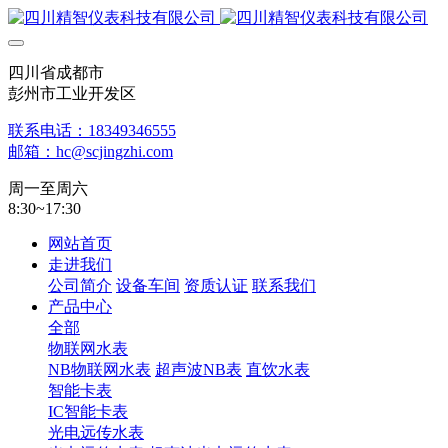
四川省成都市
彭州市工业开发区
联系电话：18349346555
邮箱：hc@scjingzhi.com
周一至周六
8:30~17:30
网站首页
走进我们
公司简介
设备车间
资质认证
联系我们
产品中心
全部
物联网水表
NB物联网水表
超声波NB表
直饮水表
智能卡表
IC智能卡表
光电远传水表