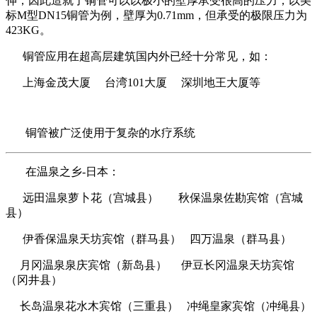
伸，因此造就了铜管可以以极小的壁厚承受很高的压力，以美
标M型DN15铜管为例，壁厚为0.71mm，但承受的极限压力为
423KG。
铜管应用在超高层建筑国内外已经十分常见，如：
上海金茂大厦 台湾101大厦 深圳地王大厦等
铜管被广泛使用于复杂的水疗系统
在温泉之乡-日本：
远田温泉萝卜花（宫城县） 秋保温泉佐勘宾馆（宫城
县）
伊香保温泉天坊宾馆（群马县） 四万温泉（群马县）
月冈温泉泉庆宾馆（新岛县） 伊豆长冈温泉天坊宾馆
（冈井县）
长岛温泉花水木宾馆（三重县） 冲绳皇家宾馆（冲绳县）