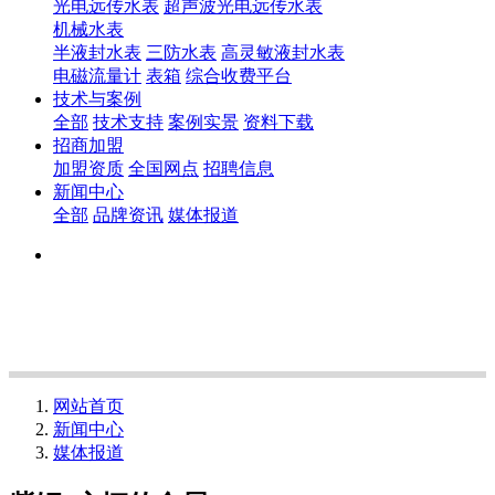
光电远传水表
超声波光电远传水表
机械水表
半液封水表
三防水表
高灵敏液封水表
电磁流量计
表箱
综合收费平台
技术与案例
全部
技术支持
案例实景
资料下载
招商加盟
加盟资质
全国网点
招聘信息
新闻中心
全部
品牌资讯
媒体报道
网站首页
新闻中心
媒体报道