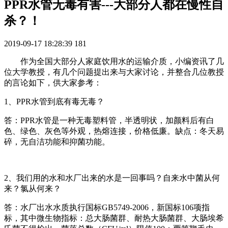
PPR水管无毒有害---大部分人都在慢性自
杀？！
2019-09-17 18:28:39
181
作为全国大部分人家庭饮用水的运输介质，小编资讯了几
位大学教授，有几个问题提出来与大家讨论，并整合几位教授
的言论如下，供大家参考：
1、PPR水管到底有毒无毒？
答：PPR水管是一种无毒塑料管，半透明状，加颜料后有白
色、绿色、灰色等外观，热熔连接，价格低廉。缺点：冬天易
碎，无自洁功能和抑菌功能。
2、我们用的水和水厂出来的水是一回事吗？自来水中菌从何
来？氯从何来？
答：水厂出水水质执行国标GB5749-2006，新国标106项指
标，其中微生物指标：总大肠菌群、耐热大肠菌群、大肠埃希