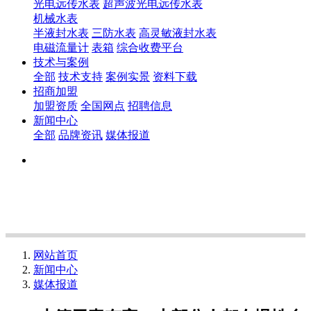
光电远传水表
超声波光电远传水表
机械水表
半液封水表
三防水表
高灵敏液封水表
电磁流量计
表箱
综合收费平台
技术与案例
全部
技术支持
案例实景
资料下载
招商加盟
加盟资质
全国网点
招聘信息
新闻中心
全部
品牌资讯
媒体报道
网站首页
新闻中心
媒体报道