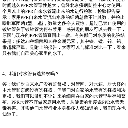
时间越久PPR水管毒性越大，曾经北京疾病防控中心对使用3
个月以上的PPR自来水管流出来的水进行检验，检验报告显
示：家用PPR自来水管流出水质的细菌总数不计其数，并检出
嗜肺军团菌1型、5型，数量之多令人震惊，超过已禁止使用的
镀锌管关于镀锌管为何被禁用，感兴趣的朋友可以去搜一下，
原因与现在的PPR管简直同出一辙。有关部门对水质的化验结
果是：多达28种细菌和16种金属元素，其中铁、锰、锌、铅、
汞超标严重。见附上的报告，大家可以与标准对比一下，看来
只有我们自己关心家里的水了。
4、我们对水管有选择权吗？
答：我们对自来水厂没有监督权，对管网、对水箱、对大楼的
主水管和泵阀没有选择权，但我们对自家的水管有选择权和决
定权，我们可以做到不让进来的细菌在自家的水管里生存和繁
殖。PPR水管不宜做家庭用水管，从健康的角度说PPR水管无
毒有害。其实他们水管行业本身很多人都知道的，我们现在也
知道了。