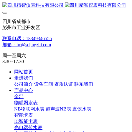
四川省成都市
彭州市工业开发区
联系电话：18349346555
邮箱：hc@scjingzhi.com
周一至周六
8:30~17:30
网站首页
走进我们
公司简介
设备车间
资质认证
联系我们
产品中心
全部
物联网水表
NB物联网水表
超声波NB表
直饮水表
智能卡表
IC智能卡表
光电远传水表