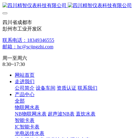
四川省成都市
彭州市工业开发区
联系电话：18349346555
邮箱：hc@scjingzhi.com
周一至周六
8:30~17:30
网站首页
走进我们
公司简介
设备车间
资质认证
联系我们
产品中心
全部
物联网水表
NB物联网水表
超声波NB表
直饮水表
智能卡表
IC智能卡表
光电远传水表